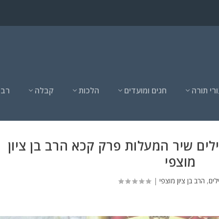
רי תורה
חגים ומועדים
הלכות
קבלה
רבנ
ים שיר המעלות פרק קכא הרב בן ציון
מוצפי
לים
,
הרב בן ציון מוצפי
|