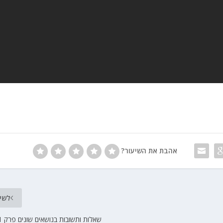
אהבת את השיעור?
לשי
שאלות ותשובות בנושאים שונים פרק 1 הרב זמיר כהן