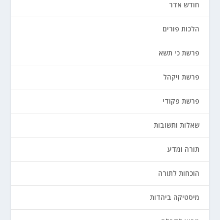
חודש אדר
הלכות פורים
פרשת כי תשא
פרשת ויקהל
פרשת פקודי
שאלות ותשובות
תורה ומדע
הוכחות לתורה
מיסטיקה ביהדות