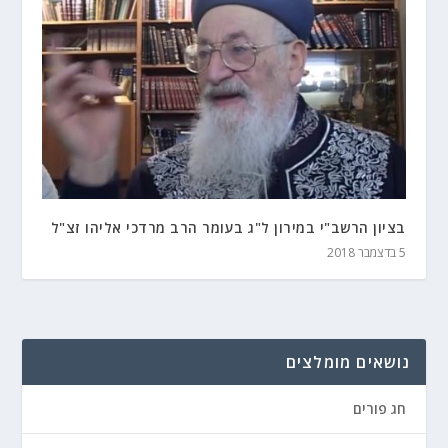
בציון הרשב"י במירון ל"ג בעומר הרב מרדכי אליהו זצ"ל
5 בדצמבר 2018
נושאים מומלצים
חג פורים