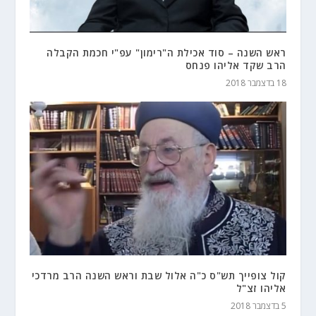
ראש השנה – סוד אכילת ה"רימון" עפ"י חכמת הקבלה
הרב שקד אליהו פנחס
18 בדצמבר 2018
קול צופייך תש"ס כ"ה אלול שבת וראש השנה הרב מרדכי
אליהו זצ"ל
5 בדצמבר 2018