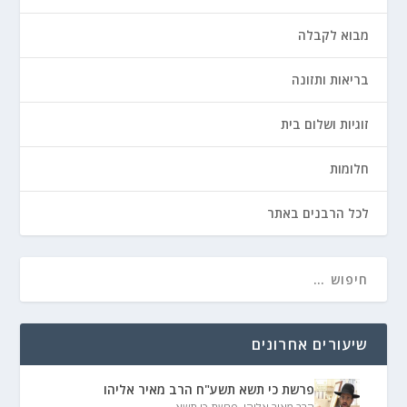
מבוא לקבלה
בריאות ותזונה
זוגיות ושלום בית
חלומות
לכל הרבנים באתר
שיעורים אחרונים
פרשת כי תשא תשע"ח הרב מאיר אליהו