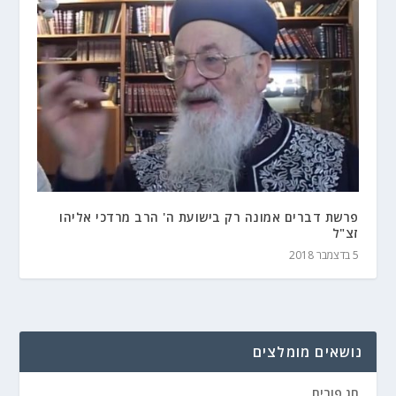
פרשת דברים אמונה רק בישועת ה' הרב מרדכי אליהו
זצ"ל
5 בדצמבר 2018
נושאים מומלצים
חג פורים