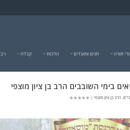
רי תורה
חגים ומועדים
הלכות
קבלה
רבנ
ם בימי השובבים הרב בן ציון מוצפי
י"ם
,
הרב בן ציון מוצפי
|