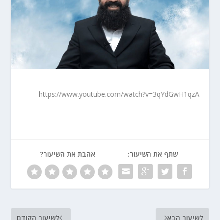
https://www.youtube.com/watch?v=3qYdGwH1qzA
שתף את השיעור:
אהבת את השיעור?
לשיעור הבא
לשיעור הקודם