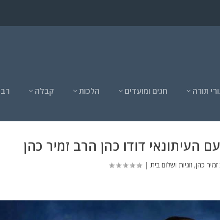
רי תורה
חגים ומועדים
הלכות
קבלה
רבנ
עם העיתונאי דודו כהן הרב זמיר כהן
זמיר כהן
,
זוגיות ושלום בית
|