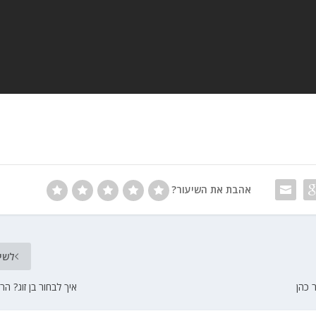
אהבת את השיעור?
לשי
 כהן
איך לבחור בן זוג? ה