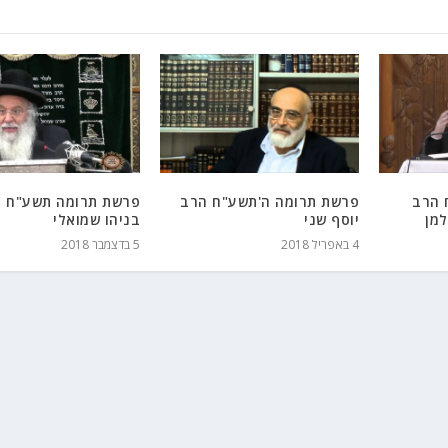
 הרב
פרשת תרומה ה'תשע"ח הרב
פרשת תרומה תשע"ח 
למן
יוסף שני
בניהו שמואלי
4 באפריל 2018
5 בדצמבר 2018