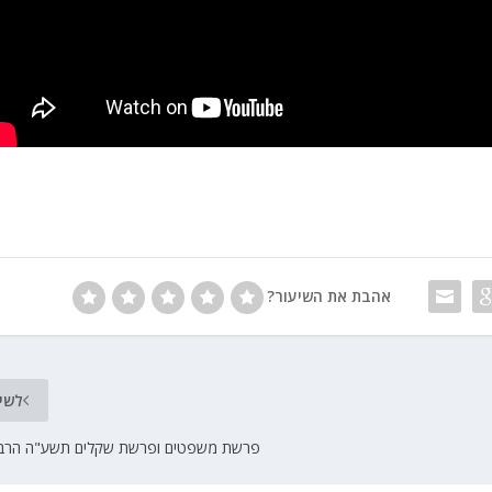
אהבת את השיעור?
לשי
פרשת משפטים ופרשת שקלים תשע"ה הרב ב