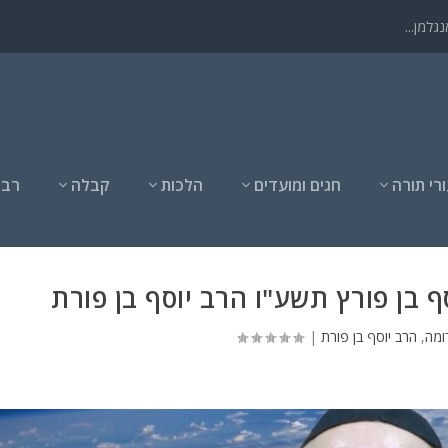
גלמן...
רי תורה
חגים ומועדים
הלכות
קבלה
רבנ
 בן פורץ תשע"ו הרב יוסף בן פורת
ומה
,
הרב יוסף בן פורת
|