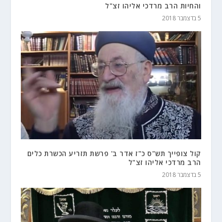
והחיות הרב מרדכי אליהו זצ"ל
5 בדצמבר 2018
קול צופייך תש"ס כ"ז אדר ב' פרשת תזריע הכשרת כלים
הרב מרדכי אליהו זצ"ל
5 בדצמבר 2018