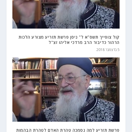
קול צופייך תשס"א ל" ניסן פרשת תזריע מצורע הלכות
הרהור כדיבור הרב מרדכי אליהו זצ"ל
5 בדצמבר 2018
פרשת תזריע למה נסמכה טהרת האדם לטהרת הבהמות