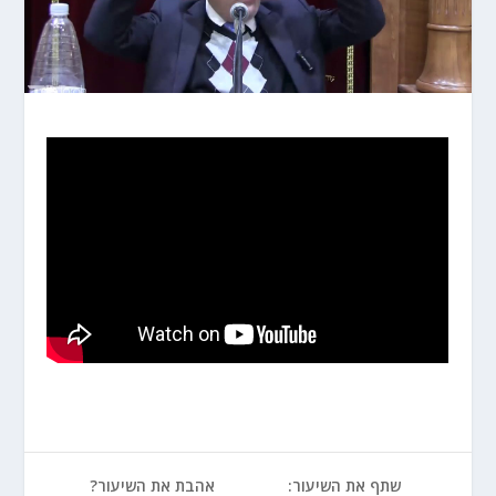
שתף את השיעור:
אהבת את השיעור?