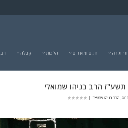
רי תורה
חגים ומועדים
הלכות
קבלה
רבנ
שע"ז הרב בניהו שמואלי
נחס
,
הרב בניהו שמואלי
|