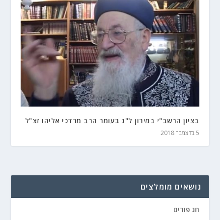
בציון הרשב"י במירון ל"ג בעומר הרב מרדכי אליהו זצ"ל
5 בדצמבר 2018
נושאים מומלצים
חג פורים