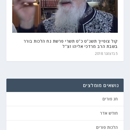
קול צופייך תשנ"ט כ"ט תשרי פרשת נח הלכות בורר
בשבת הרב מרדכי אליהו זצ"ל
5 בדצמבר 2018
נושאים מומלצים
חג פורים
חודש אדר
הלכות פורים