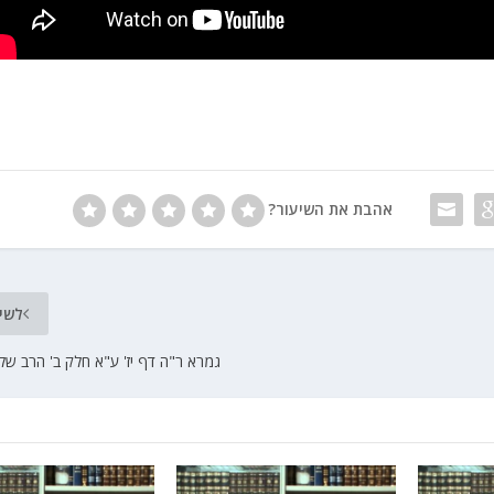
אהבת את השיעור?
לשי
גמרא ר"ה דף יז' ע"א חלק ב' הרב שלמ