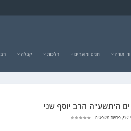
רי תורה
חגים ומועדים
הלכות
קבלה
רבנ
 ה'תשע"ה הרב יוסף שני
 שני
,
פרשת משפטים
|