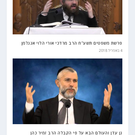
פרשת משפטים תשע"ח הרב מרדכי אורי הלוי אנגלמן
4 באפריל 2018
גן עדן והעולם הבא על פי הקבלה הרב זמיר כהן