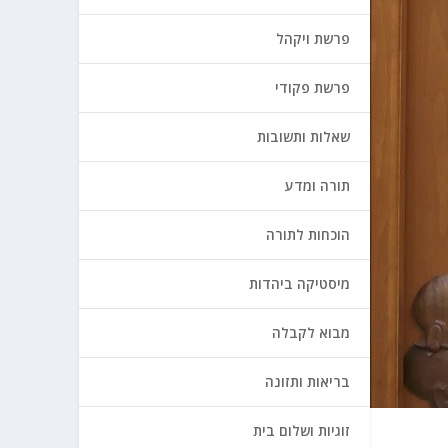
פרשת ויקהל
פרשת פקודי
שאלות ותשובות
תורה ומדע
הוכחות לתורה
מיסטיקה ביהדות
מבוא לקבלה
בריאות ותזונה
זוגיות ושלום בית