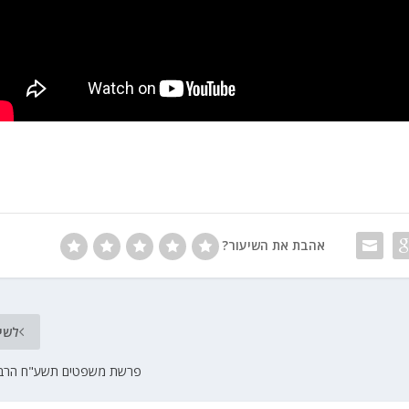
אהבת את השיעור?
לשי
פרשת משפטים תשע"ח הרב ב