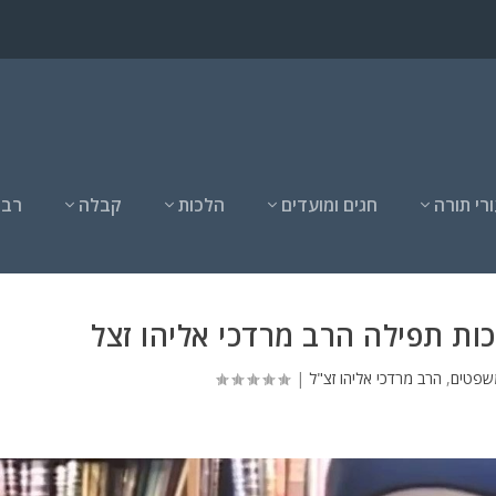
רי תורה
חגים ומועדים
הלכות
קבלה
רבנ
ת תפילה הרב מרדכי אליהו זצל
שפטים
,
הרב מרדכי אליהו זצ"ל
|