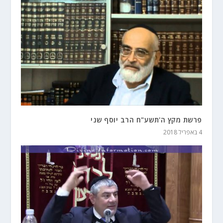
פרשת מקץ ה'תשע"ח הרב יוסף שני
4 באפריל 2018