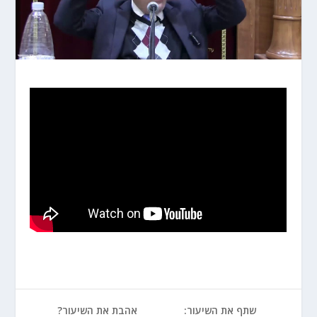
שתף את השיעור:
אהבת את השיעור?