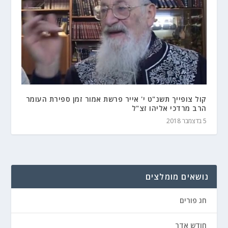
קול צופייך תשנ"ט י' אייר פרשת אמור זמן ספירת העומר
הרב מרדכי אליהו זצ"ל
5 בדצמבר 2018
נושאים מומלצים
חג פורים
חודש אדר