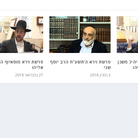
ה״כ משכן
פרשת וירא ה'תשע"ח הרב יוסף
פרשת וירא מוסאיוף ה
הו
שני
אליהו
3 במרץ 2018
27 בפברואר 2018