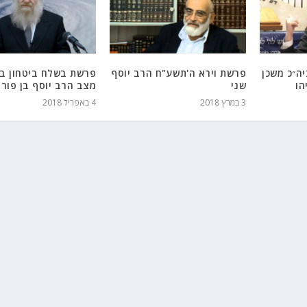
ה״כ משכן
פרשת וירא ה'תשע"ח הרב יוסף
פרשת בשלח ביטחון בה
הו
שני
מצב הרב יוסף בן פור
3 במרץ 2018
4 באפריל 2018