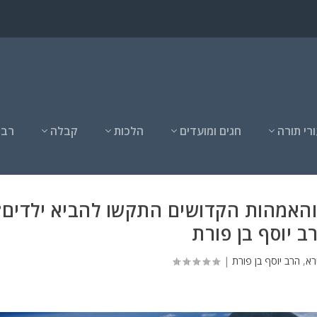
רי תורה
חגים ומועדים
הלכות
קבלה
רבנ
והאמהות הקדושים התקשו להביא ילדים?
ב יוסף בן פורת
רא
,
הרב יוסף בן פורת
|