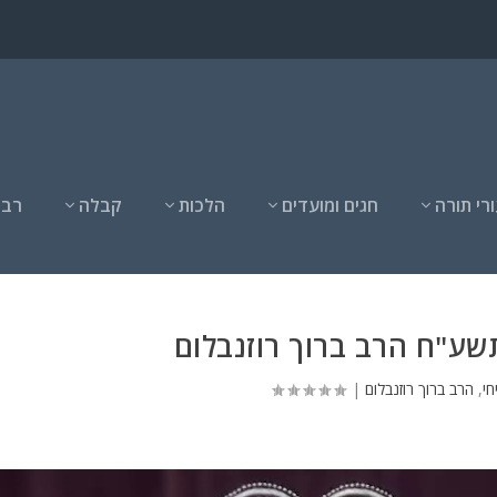
רי תורה
חגים ומועדים
הלכות
קבלה
רבנ
שע"ח הרב ברוך רוזנבלום
חי
,
הרב ברוך רוזנבלום
|