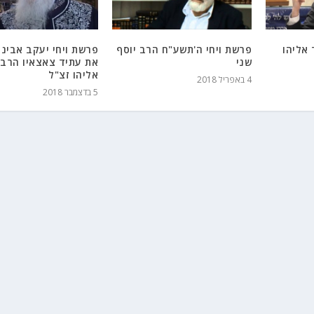
 אליהו
פרשת ויחי ה'תשע"ח הרב יוסף
פרשת ויחי יעקב אבינו
שני
את עתיד צאצאיו הרב 
אליהו זצ"ל
4 באפריל 2018
5 בדצמבר 2018