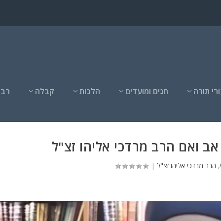
רי תורה
חגים ומועדים
הלכות
קבלה
רבנ
אב ואם הרב מרדכי אליהו זצ"ל
,
הרב מרדכי אליהו זצ"ל
|