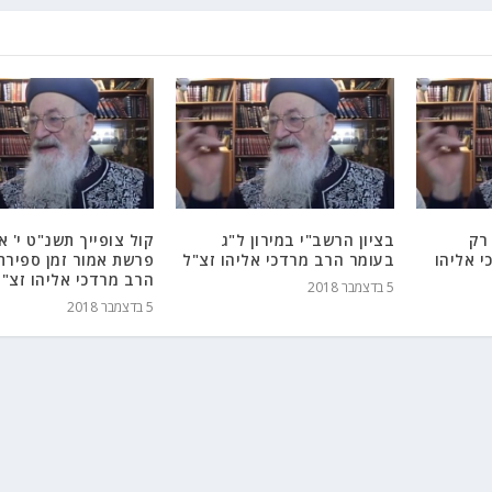
רק
בציון הרשב"י במירון ל"ג
קול צופייך תשנ"ט י' אי
י אליהו
בעומר הרב מרדכי אליהו זצ"ל
פרשת אמור זמן ספירת
הרב מרדכי אליהו זצ"ל
5 בדצמבר 2018
5 בדצמבר 2018