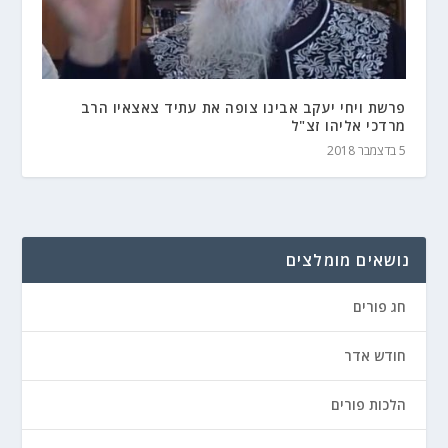
פרשת ויחי יעקב אבינו צופה את עתיד צאצאיו הרב
מרדכי אליהו זצ"ל
5 בדצמבר 2018
נושאים מומלצים
חג פורים
חודש אדר
הלכות פורים