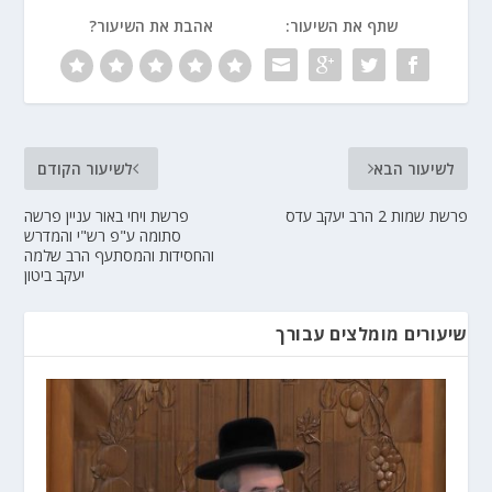
שתף את השיעור:
אהבת את השיעור?
לשיעור הבא
לשיעור הקודם
פרשת שמות 2 הרב יעקב עדס
פרשת ויחי באור עניין פרשה
סתומה ע"פ רש"י והמדרש
והחסידות והמסתעף הרב שלמה
יעקב ביטון
שיעורים מומלצים עבורך