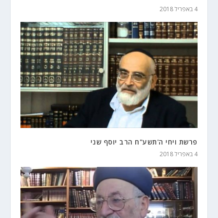
4 באפריל 2018
פרשת ויחי ה'תשע"ח הרב יוסף שני
4 באפריל 2018