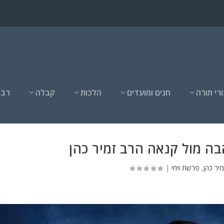
רי תורה
חגים ומועדים
הלכות
קבלה
רבנ
בה מול קנאה הרב זמיר כהן
יר כהן
,
פרשת ויחי
|