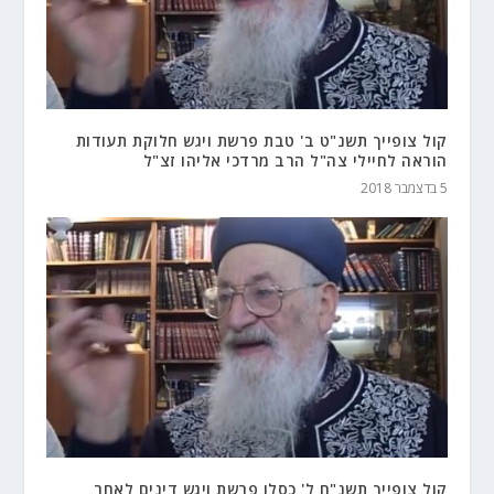
קול צופייך תשנ"ט ב' טבת פרשת ויגש חלוקת תעודות
הוראה לחיילי צה"ל הרב מרדכי אליהו זצ"ל
5 בדצמבר 2018
קול צופייך תשנ"ח ל' כסלו פרשת ויגש דינים לאחר