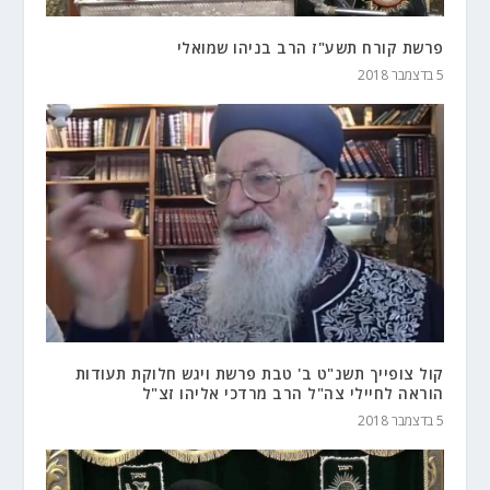
פרשת קורח תשע"ז הרב בניהו שמואלי
5 בדצמבר 2018
קול צופייך תשנ"ט ב' טבת פרשת ויגש חלוקת תעודות
הוראה לחיילי צה"ל הרב מרדכי אליהו זצ"ל
5 בדצמבר 2018