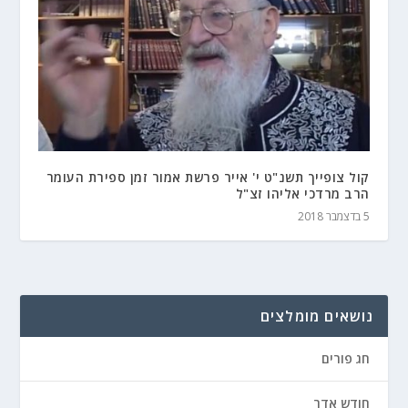
קול צופייך תשנ"ט י' אייר פרשת אמור זמן ספירת העומר
הרב מרדכי אליהו זצ"ל
5 בדצמבר 2018
נושאים מומלצים
חג פורים
חודש אדר