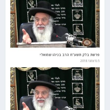
פרשת בלק תשע"ח הרב בניהו שמואלי
5 בדצמבר 2018