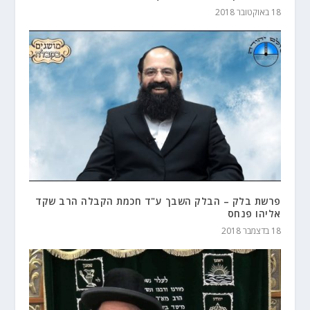
18 באוקטובר 2018
פרשת בלק – הבלק השבך ע"ד חכמת הקבלה הרב שקד
אליהו פנחס
18 בדצמבר 2018