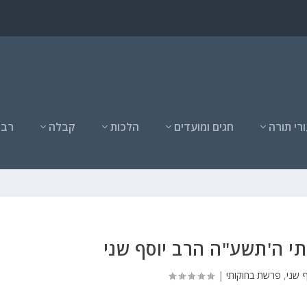
רי תורה
חגים ומועדים
הלכות
קבלה
רבנ
י ה'תשע"ה הרב יוסף שני
 שני
,
פרשת בחוקותי
|