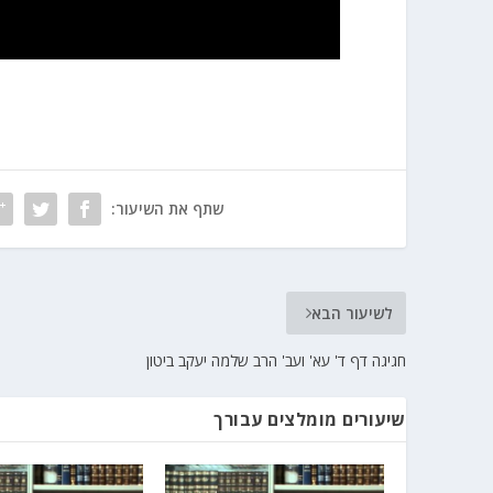
שתף את השיעור:
לשיעור הבא
חגיגה דף ד' עא' ועב' הרב שלמה יעקב ביטון
שיעורים מומלצים עבורך