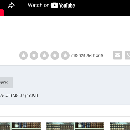
אהבת את השיעור?
לשי
חגיגה דף ג' עב' הרב של