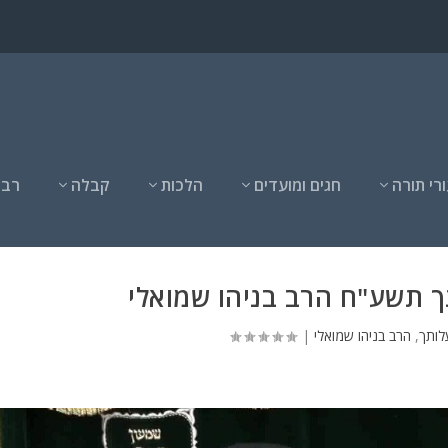
רי תורה
חגים ומועדים
הלכות
קבלה
רבנ
 תשע"ח הרב בניהו שמואלי
ותך
,
הרב בניהו שמואלי
|