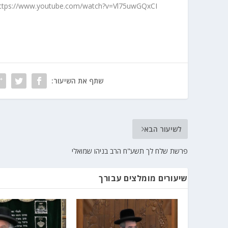
ttps://www.youtube.com/watch?v=Vl75uwGQxCI
שתף את השיעור:
לשיעור הבא
פרשת שלח לך תשע"ח הרב בניהו שמואלי
שיעורים מומלצים עבורך