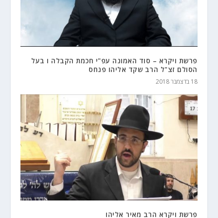
פרשת ויקרא – סוד האמונה עפ"י חכמת הקבלה ו בעל
הסולם זצ"ל הרב שקד אליהו פנחס
18 בדצמבר 2018
פרשת ויקרא הרב מאיר אליהו