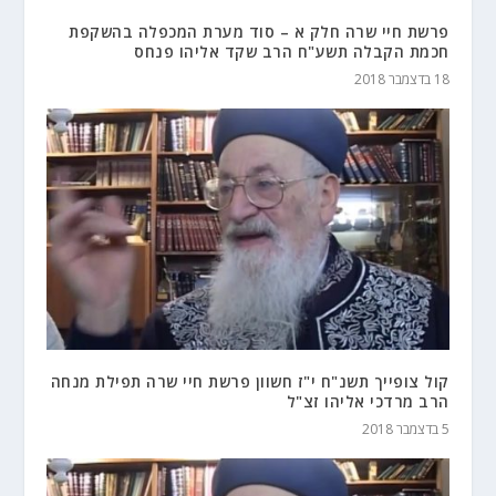
פרשת חיי שרה חלק א – סוד מערת המכפלה בהשקפת
חכמת הקבלה תשע"ח הרב שקד אליהו פנחס
18 בדצמבר 2018
קול צופייך תשנ"ח י"ז חשוון פרשת חיי שרה תפילת מנחה
הרב מרדכי אליהו זצ"ל
5 בדצמבר 2018