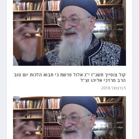
קול צופייך תשנ"ז י"ג אלול פרשת כי תבוא הלכות יום טוב
הרב מרדכי אליהו זצ"ל
5 בדצמבר 2018