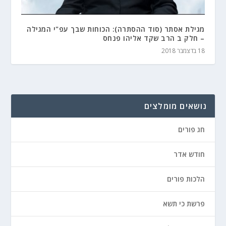
מגילת אסתר (סוד ההסתרה): הכוחות שבך עפ"י המגילה
– חלק ב הרב שקד אליהו פנחס
18 בדצמבר 2018
נושאים מומלצים
חג פורים
חודש אדר
הלכות פורים
פרשת כי תשא