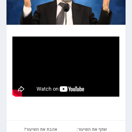
שתף את השיעור:
אהבת את השיעור?