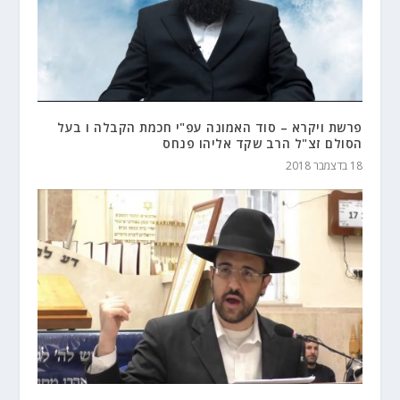
פרשת ויקרא – סוד האמונה עפ"י חכמת הקבלה ו בעל
הסולם זצ"ל הרב שקד אליהו פנחס
18 בדצמבר 2018