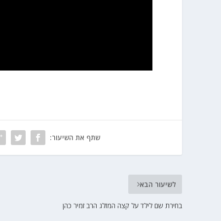
שתף את השיעור:
לשיעור הבא
בחירת שם לילד על קצה המזלג הרב זמיר כהן