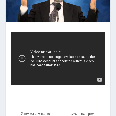
שתף את השיעור:
אהבת את השיעור?