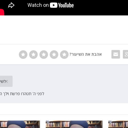
אהבת את השיעור?
לשי
לפני ה' תטהרו פרשת וילך ה