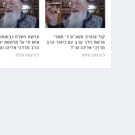
קול צופייך תשנ"ט ד' תשרי
פרשת וישלח נבואתו 
פרשת וילך ערב יום כיפור הרב
איש חי על מלחמת יום
מרדכי אליהו זצ"ל
הרב מרדכי אליהו זצ
5 בדצמבר 2018
5 בדצמבר 2018