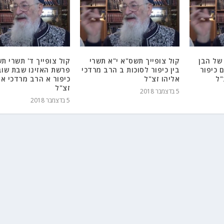
של הבן
קול צופייך תשס"א י"א תשרי
קול צופייך ד' תשרי ת
 כיפור
בין כיפור לסוכות ב הרב מרדכי
פרשת האזינו שבת שובה
"ל
אליהו זצ"ל
כיפור א הרב מרדכי אל
זצ"ל
5 בדצמבר 2018
5 בדצמבר 2018