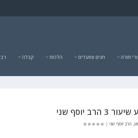
רי תורה
חגים ומועדים
הלכות
קבלה
רבנ
3 הרב יוסף שני
שע
,
הרב יוסף שני
|