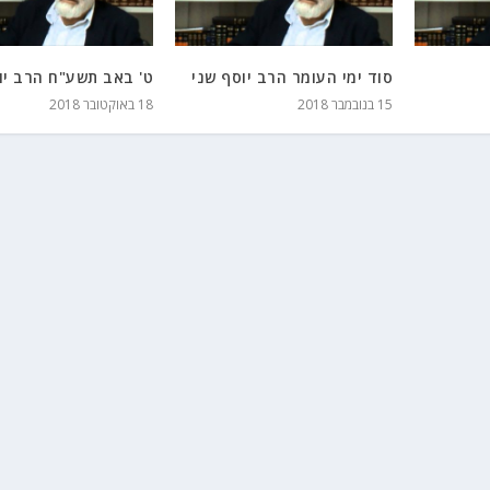
סוד ימי העומר הרב יוסף שני
ט' באב תשע"ח הרב יו
15 בנובמבר 2018
18 באוקטובר 2018