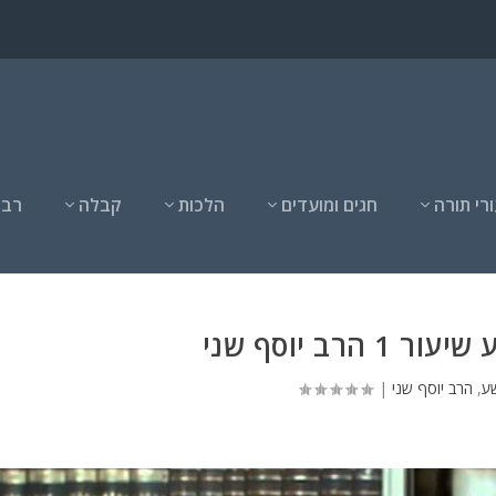
רי תורה
חגים ומועדים
הלכות
קבלה
רבנ
1 הרב יוסף שני
שע
,
הרב יוסף שני
|