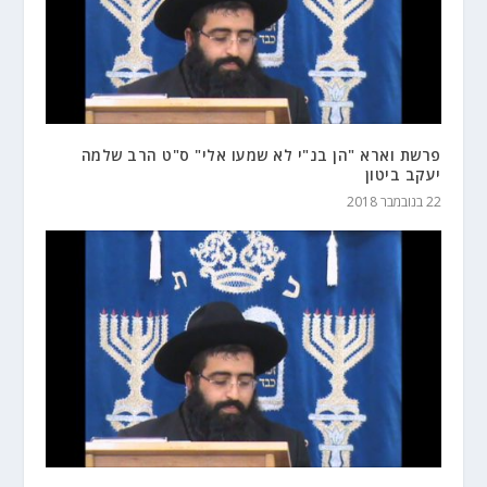
פרשת וארא "הן בנ"י לא שמעו אלי" ס"ט הרב שלמה
יעקב ביטון
22 בנובמבר 2018