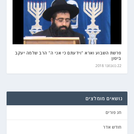
פרשת השבוע וארא "וידעתם כי אני ה" הרב שלמה יעקב
ביטון
22 בנובמבר 2018
נושאים מומלצים
חג פורים
חודש אדר