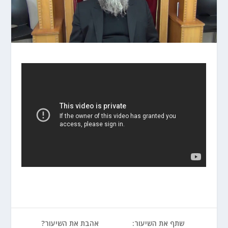
שתף את השיעור:
אהבת את השיעור?