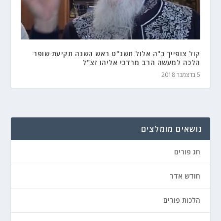
קול צופייך כ"ה אלול תשנ"ט ראש השנה תקיעת שופר
הלכה למעשה הרב מרדכי אליהו זצ"ל
5 בדצמבר 2018
נושאים מומלצים
חג פורים
חודש אדר
הלכות פורים