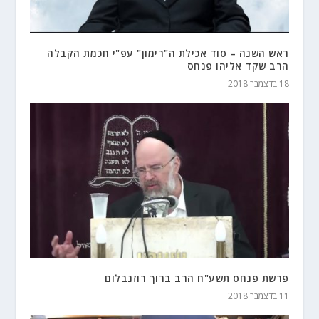
ראש השנה – סוד אכילת ה"רימון" עפ"י חכמת הקבלה
הרב שקד אליהו פנחס
18 בדצמבר 2018
פרשת פנחס תשע"ח הרב ברוך רוזנבלום
11 בדצמבר 2018