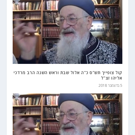
קול צופייך תש"ס כ"ה אלול שבת וראש השנה הרב מרדכי
אליהו זצ"ל
5 בדצמבר 2018