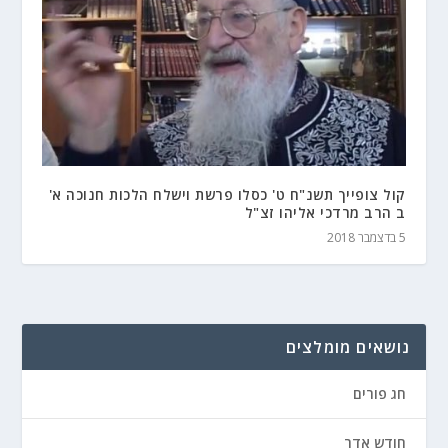
קול צופייך תשנ"ח ט' כסלו פרשת וישלח הלכות חנוכה א'
ב הרב מרדכי אליהו זצ"ל
5 בדצמבר 2018
נושאים מומלצים
חג פורים
חודש אדר