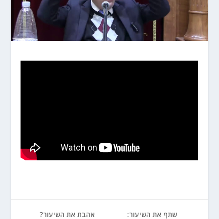
שתף את השיעור:
אהבת את השיעור?