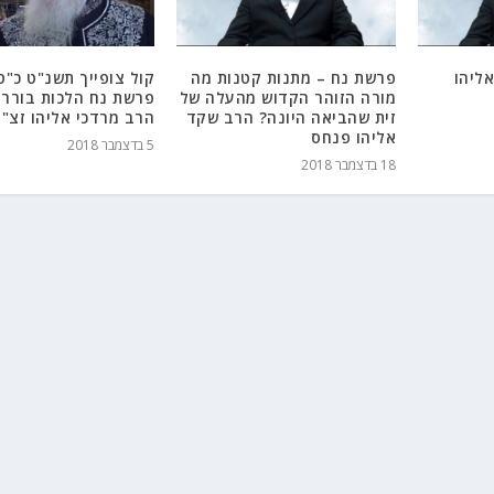
ליהו
פרשת נח – מתנות קטנות מה
קול צופייך תשנ"ט כ"ט
מורה הזוהר הקדוש מהעלה של
פרשת נח הלכות בורר
זית שהביאה היונה? הרב שקד
הרב מרדכי אליהו זצ"ל
אליהו פנחס
5 בדצמבר 2018
18 בדצמבר 2018