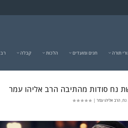
רי תורה
חגים ומועדים
הלכות
קבלה
רבנ
ת נח סודות מהתיבה הרב אליהו עמר
נח
,
הרב אליהו עמר
|